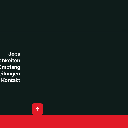
Jobs
chkeiten
Empfang
eilungen
Kontakt