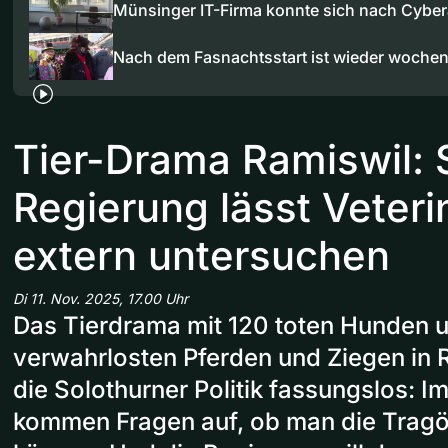
Münsinger IT-Firma konnte sich nach Cyber
Nach dem Fasnachtsstart ist wieder woche
Tier-Drama Ramiswil: 
Regierung lässt Veteri
extern untersuchen
Di 11. Nov. 2025, 17.00 Uhr
Das Tierdrama mit 120 toten Hunden 
verwahrlosten Pferden und Ziegen in
die Solothurner Politik fassungslos: I
kommen Fragen auf, ob man die Tragö