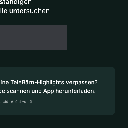
uständigen
elle untersuchen
eine TeleBärn-Highlights verpassen?
de scannen und App herunterladen.
roid: ★ 4.4 von 5