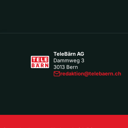
TeleBärn AG
Dammweg 3
3013 Bern
redaktion@telebaern.ch