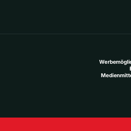
Werbemögli
Medienmitt