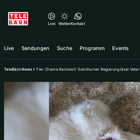
Live
Wetter
Kontakt
Live
Sendungen
Suche
Programm
Events
TeleBärn News
Tier-Drama Ramiswil: Solothurner Regierung lässt Veter