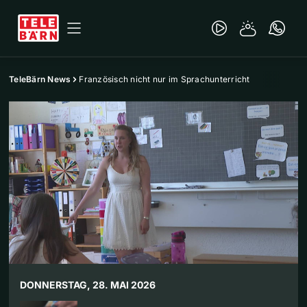
TeleBärn News
Französisch nicht nur im Sprachunterricht
DONNERSTAG, 28. MAI 2026