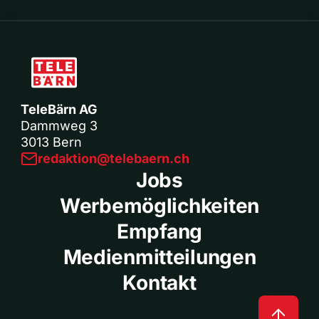
TeleBärn AG
Dammweg 3
3013 Bern
redaktion@telebaern.ch
Jobs
Werbemöglichkeiten
Empfang
Medienmitteilungen
Kontakt