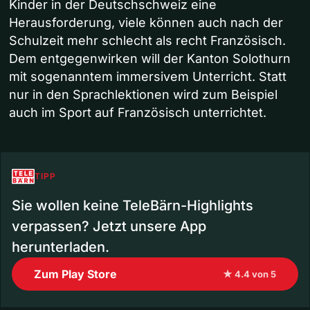
Kinder in der Deutschschweiz eine
Herausforderung, viele können auch nach der
Schulzeit mehr schlecht als recht Französisch.
Dem entgegenwirken will der Kanton Solothurn
mit sogenanntem immersivem Unterricht. Statt
nur in den Sprachlektionen wird zum Beispiel
auch im Sport auf Französisch unterrichtet.
TIPP
Sie wollen keine TeleBärn-Highlights
verpassen? Jetzt unsere App
herunterladen.
Zum Play Store
★ 4.4 von 5