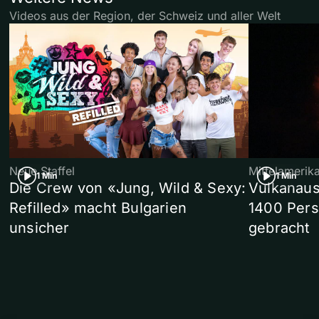
Videos aus der Region, der Schweiz und aller Welt
Neue Staffel
Mittelamerik
1 Min
1 Min
Die Crew von «Jung, Wild & Sexy:
Vulkanaus
Refilled» macht Bulgarien
1400 Pers
unsicher
gebracht