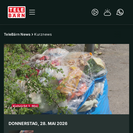
TeleBärn News
Kurznews
DONNERSTAG, 28. MAI 2026