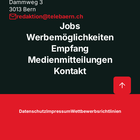
Dammweg 3
3013 Bern
redaktion@telebaern.ch
Jobs
Werbemöglichkeiten
Empfang
Medienmitteilungen
Kontakt
Datenschutz
Impressum
Wettbewerbsrichtlinien