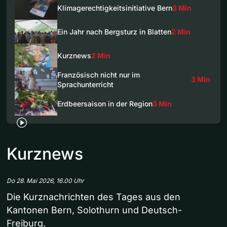
Klimagerechtigkeitsinitiative Bern
3 Min
Ein Jahr nach Bergsturz in Blatten
2 Min
Kurznews
2 Min
Französisch nicht nur im
3 Min
Sprachunterricht
Erdbeersaison in der Region
3 Min
Kurznews
Do 28. Mai 2026, 16.00 Uhr
Die Kurznachrichten des Tages aus den
Kantonen Bern, Solothurn und Deutsch-
Freiburg.