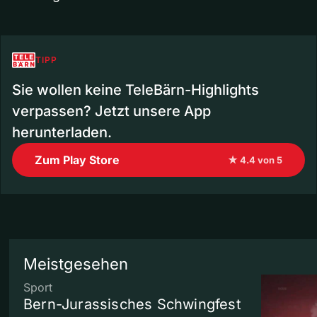
TIPP
Sie wollen keine TeleBärn-Highlights
verpassen? Jetzt unsere App
herunterladen.
Zum Play Store
★ 4.4 von 5
Meistgesehen
Sport
Bern-Jurassisches Schwingfest