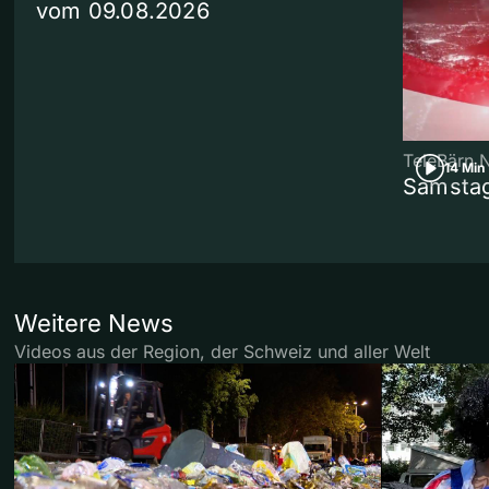
vom 09.08.2026
TeleBärn 
14 Min
Samstag
Weitere News
Videos aus der Region, der Schweiz und aller Welt