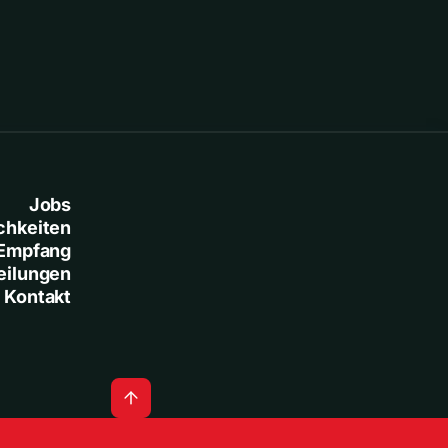
Jobs
chkeiten
Empfang
eilungen
Kontakt