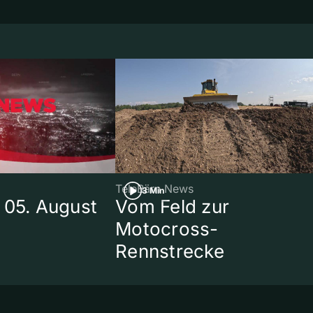
TeleBärn News
3 Min
 05. August
Vom Feld zur
Motocross-
Rennstrecke