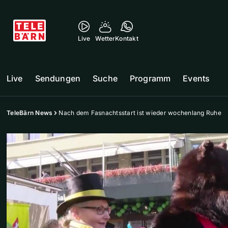
Live
Wetter
Kontakt
Live
Sendungen
Suche
Programm
Events
TeleBärn News
Nach dem Fasnachtsstart ist wieder wochenlang Ruhe