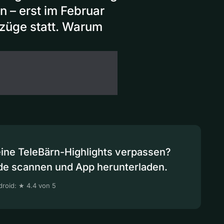
 – erst im Februar
züge statt. Warum
eine TeleBärn-Highlights verpassen?
de scannen und App herunterladen.
roid: ★ 4.4 von 5