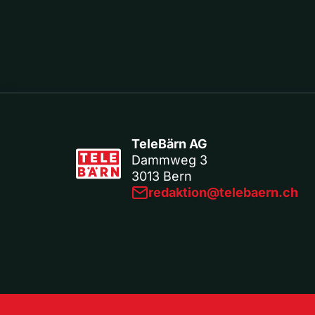
TeleBärn AG
Dammweg 3
3013 Bern
redaktion@telebaern.ch