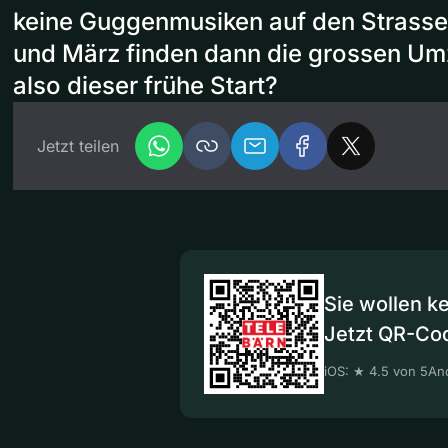
keine Guggenmusiken auf den Strassen
und März finden dann die grossen Um
also dieser frühe Start?
Jetzt teilen
Sie wollen k
Jetzt QR-Co
iOS: ★ 4.5 von 5
And