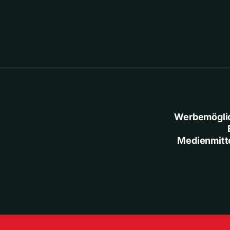
Werbemögli
Medienmitt