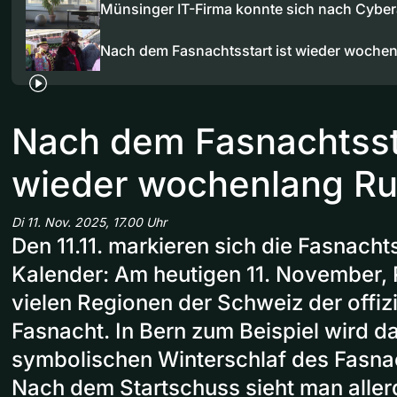
Münsinger IT-Firma konnte sich nach Cyber
Nach dem Fasnachtsstart ist wieder woche
Nach dem Fasnachtssta
wieder wochenlang R
Di 11. Nov. 2025, 17.00 Uhr
Den 11.11. markieren sich die Fasnachts
Kalender: Am heutigen 11. November, Pu
vielen Regionen der Schweiz der offizi
Fasnacht. In Bern zum Beispiel wird d
symbolischen Winterschlaf des Fasnac
Nach dem Startschuss sieht man allerd