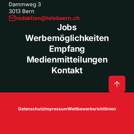
Dammweg 3
3013 Bern
redaktion@telebaern.ch
Jobs
Werbemöglichkeiten
Empfang
Medienmitteilungen
Kontakt
Datenschutz
Impressum
Wettbewerbsrichtlinien