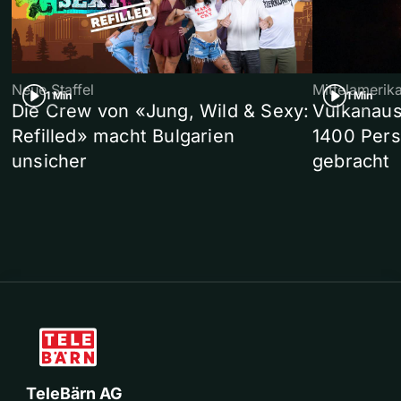
Neue Staffel
Mittelamerik
1 Min
1 Min
Die Crew von «Jung, Wild & Sexy:
Vulkanaus
Refilled» macht Bulgarien
1400 Pers
unsicher
gebracht
TeleBärn AG