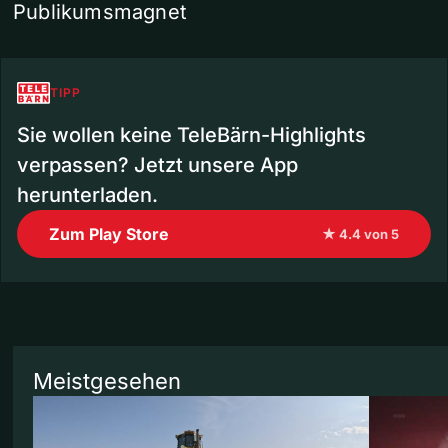
Publikumsmagnet
TIPP
Sie wollen keine TeleBärn-Highlights
verpassen? Jetzt unsere App
herunterladen.
Zum Play Store
★ 4.4 von 5
Meistgesehen