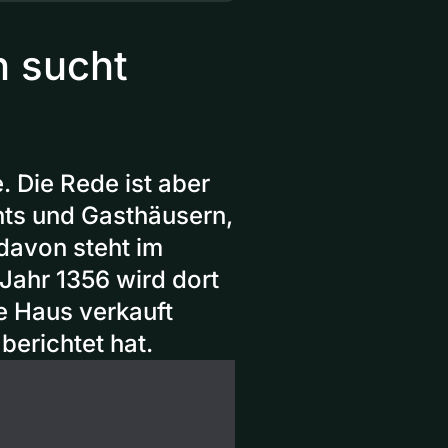
 sucht
. Die Rede ist aber
nts und Gasthäusern,
davon steht im
Jahr 1356 wird dort
he Haus verkauft
berichtet hat.