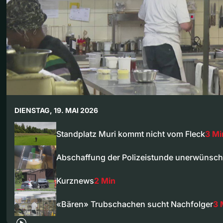
DIENSTAG, 19. MAI 2026
Standplatz Muri kommt nicht vom Fleck
3 Mi
Abschaffung der Polizeistunde unerwünsch
Kurznews
2 Min
«Bären» Trubschachen sucht Nachfolger
3 