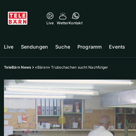
Live
Wetter
Kontakt
Live
Sendungen
Suche
Programm
Events
TeleBärn News
«Bären» Trubschachen sucht Nachfolger