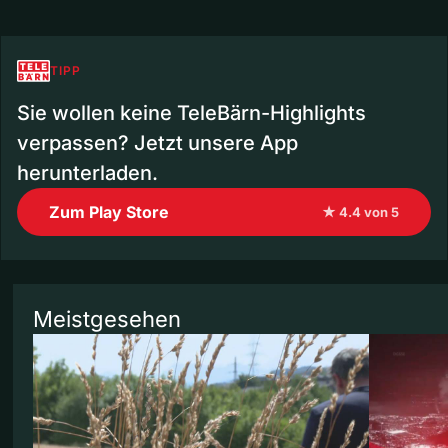
TIPP
Sie wollen keine TeleBärn-Highlights
verpassen? Jetzt unsere App
herunterladen.
Zum Play Store
★ 4.4 von 5
Meistgesehen