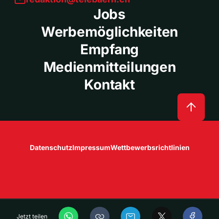
Jobs
Werbemöglichkeiten
Empfang
Medienmitteilungen
Kontakt
Datenschutz
Impressum
Wettbewerbsrichtlinien
Jetzt teilen