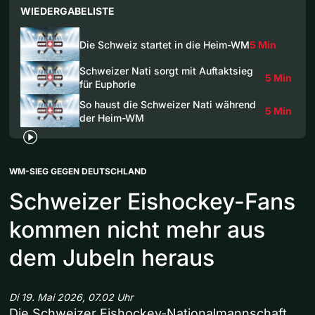
WIEDERGABELISTE
Die Schweiz startet in die Heim-WM
5 Min
Schweizer Nati sorgt mit Auftaktsieg
5 Min
für Euphorie
So haust die Schweizer Nati während
5 Min
der Heim-WM
WM-SIEG GEGEN DEUTSCHLAND
Schweizer Eishockey-Fans
kommen nicht mehr aus
dem Jubeln heraus
Di 19. Mai 2026, 07.02 Uhr
Die Schweizer Eishockey-Nationalmannschaft