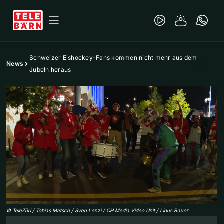
Schweizer Eishockey-Fans kommen nicht mehr aus dem
News
Jubeln heraus
©
TeleZüri / Tobias Matsch / Sven Lenzi / CH Media Video Unit / Linus Bauer