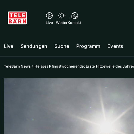
Live
Wetter
Kontakt
Live
Sendungen
Suche
Programm
Events
TeleBärn News
Heisses Pfingstwochenende: Erste Hitzewelle des Jahres 