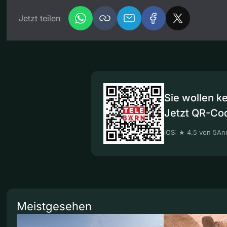
Jetzt teilen
Sie wollen k
Jetzt QR-Co
iOS: ★ 4.5 von 5
And
Meistgesehen