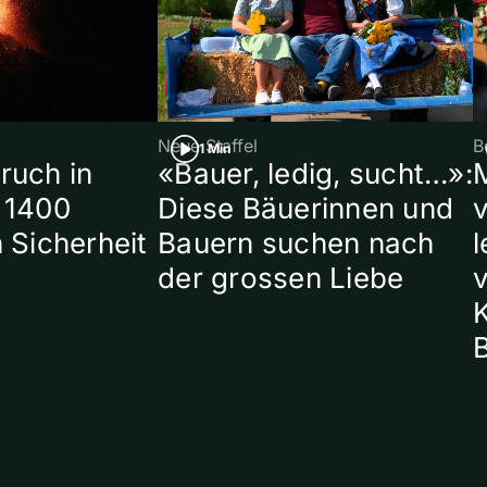
Neue Staffel
B
1 Min
ruch in
«Bauer, ledig, sucht…»:
 1400
Diese Bäuerinnen und
 Sicherheit
Bauern suchen nach
l
der grossen Liebe