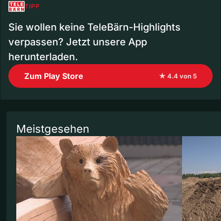
TIPP
Sie wollen keine TeleBärn-Highlights
verpassen? Jetzt unsere App
herunterladen.
Zum Play Store
★ 4.4 von 5
Meistgesehen