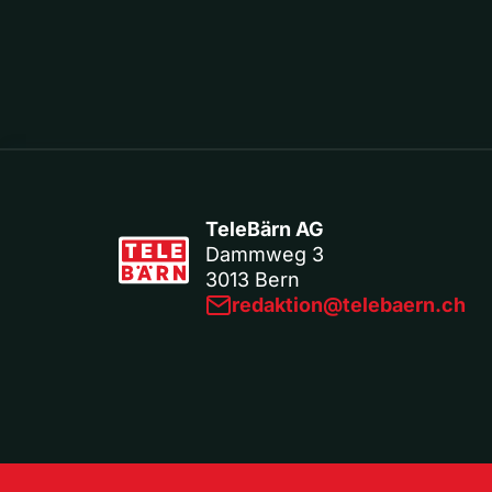
TeleBärn AG
Dammweg 3
3013 Bern
redaktion@telebaern.ch