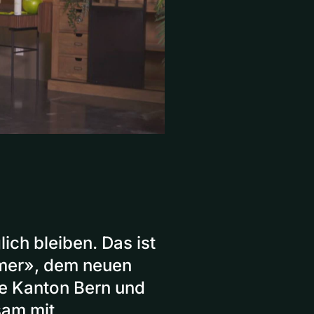
ich bleiben. Das ist
mer», dem neuen
e Kanton Bern und
sam mit