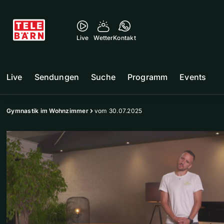
Live
Wetter
Kontakt
Live
Sendungen
Suche
Programm
Events
Gymnastik im Wohnzimmer
vom 30.07.2025