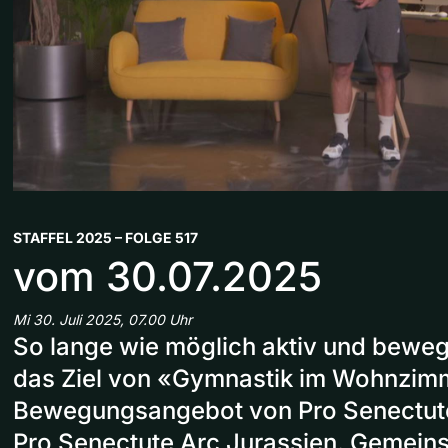
STAFFEL 2025 – FOLGE 517
vom 30.07.2025
Mi 30. Juli 2025, 07.00 Uhr
So lange wie möglich aktiv und bewegl
das Ziel von «Gymnastik im Wohnzim
Bewegungsangebot von Pro Senectut
Pro Senectute Arc Jurassien. Gemein