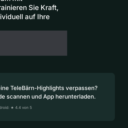
inieren Sie Kraft,
viduell auf Ihre
eine TeleBärn-Highlights verpassen?
de scannen und App herunterladen.
roid: ★ 4.4 von 5