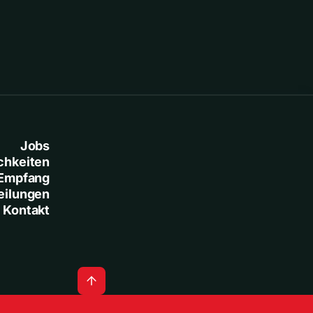
Jobs
chkeiten
Empfang
eilungen
Kontakt