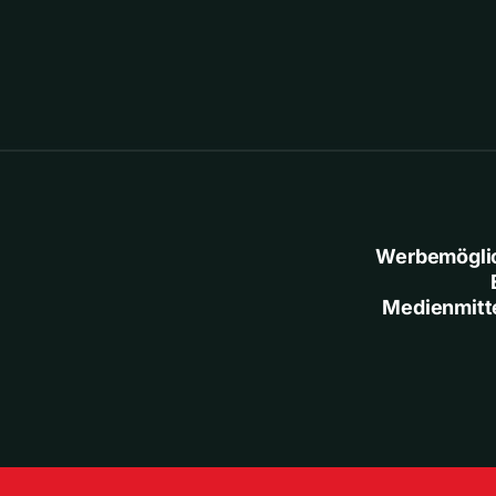
Werbemögli
Medienmitt