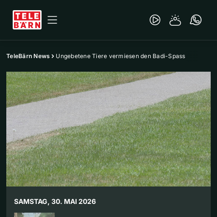
TeleBärn News
Ungebetene Tiere vermiesen den Badi-Spass
SAMSTAG, 30. MAI 2026