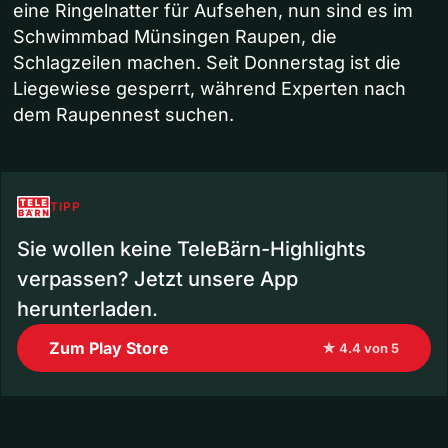
eine Ringelnatter für Aufsehen, nun sind es im
Schwimmbad Münsingen Raupen, die
Schlagzeilen machen. Seit Donnerstag ist die
Liegewiese gesperrt, während Experten nach
dem Raupennest suchen.
TIPP
Sie wollen keine TeleBärn-Highlights
verpassen? Jetzt unsere App
herunterladen.
Zum Play Store
★ 4.4 von 5