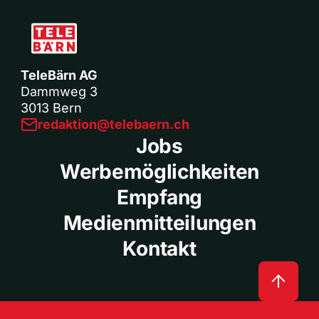
TeleBärn AG
Dammweg 3
3013 Bern
redaktion@telebaern.ch
Jobs
Werbemöglichkeiten
Empfang
Medienmitteilungen
Kontakt