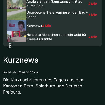
Antifa zieht am Samstagnachmittag
3 Min
durch Bern
Ungebetene Tiere vermiesen den Badi-
4 Min
Spass
Kurznews
2 Min
Hunderte Menschen sammeln Geld für
3 Min
Krebs-Erkrankte
Kurznews
Sa 30. Mai 2026, 16.00 Uhr
Die Kurznachrichten des Tages aus den
Kantonen Bern, Solothurn und Deutsch-
Freiburg.