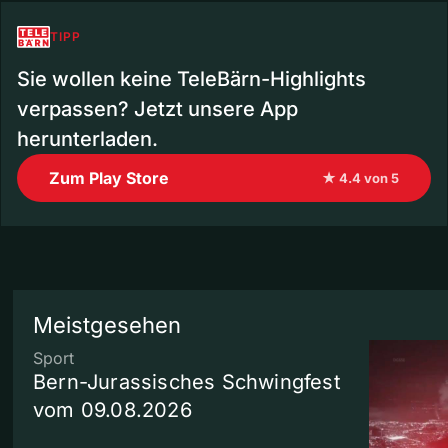
TIPP
Sie wollen keine TeleBärn-Highlights
verpassen? Jetzt unsere App
herunterladen.
Zum Play Store
★ 4.4 von 5
Meistgesehen
Sport
Bern-Jurassisches Schwingfest
vom 09.08.2026