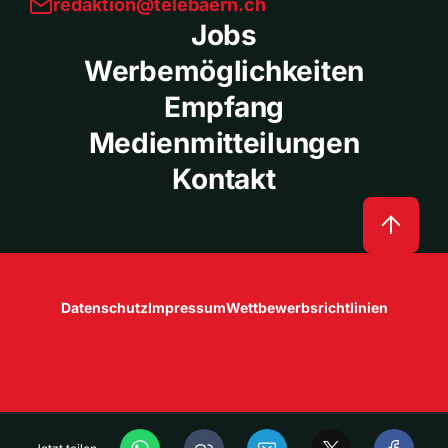
redaktion@telebaern.ch
Jobs
Werbemöglichkeiten
Empfang
Medienmitteilungen
Kontakt
Datenschutz
Impressum
Wettbewerbsrichtlinien