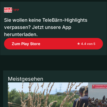
TIPP
Sie wollen keine TeleBärn-Highlights
verpassen? Jetzt unsere App
herunterladen.
Zum Play Store
★ 4.4 von 5
Meistgesehen