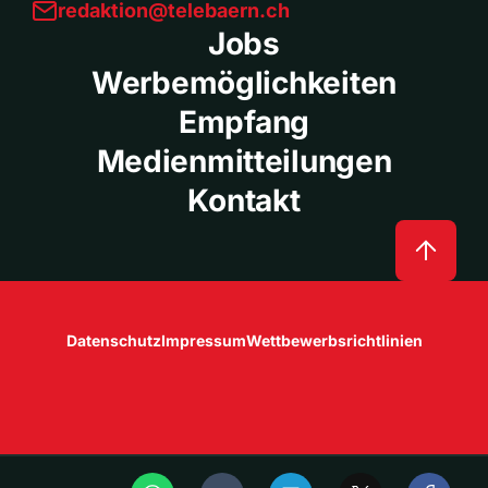
redaktion@telebaern.ch
Jobs
Werbemöglichkeiten
Empfang
Medienmitteilungen
Kontakt
Datenschutz
Impressum
Wettbewerbsrichtlinien