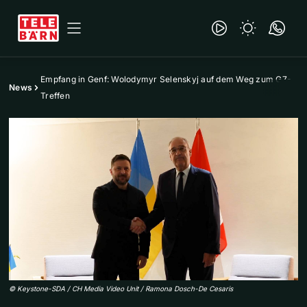
Empfang in Genf: Wolodymyr Selenskyj auf dem Weg zum G7-
News
Treffen
©
Keystone-SDA / CH Media Video Unit / Ramona Dosch-De Cesaris