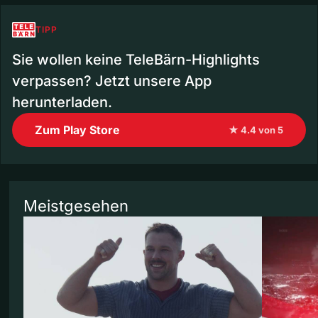
TIPP
Sie wollen keine TeleBärn-Highlights
verpassen? Jetzt unsere App
herunterladen.
Zum Play Store
★ 4.4 von 5
Meistgesehen