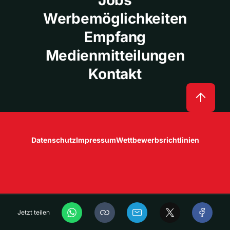
Jobs
Werbemöglichkeiten
Empfang
Medienmitteilungen
Kontakt
Datenschutz
Impressum
Wettbewerbsrichtlinien
Jetzt teilen