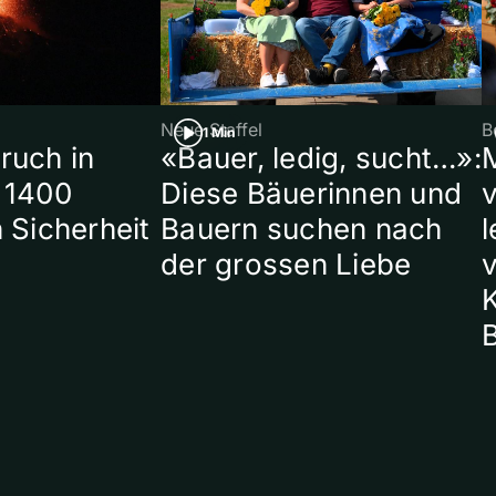
Neue Staffel
B
1 Min
ruch in
«Bauer, ledig, sucht…»:
 1400
Diese Bäuerinnen und
 Sicherheit
Bauern suchen nach
l
der grossen Liebe