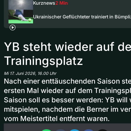
Kurznews
2 Min
Ukrainischer Geflüchteter trainiert in Bümpli
YB steht wieder auf d
Trainingsplatz
Mi 17. Juni 2026, 16.00 Uhr
Nach einer enttäuschenden Saison st
ersten Mal wieder auf dem Trainingspl
Saison soll es besser werden: YB will
mitspielen, nachdem die Berner im ve
vom Meistertitel entfernt waren.