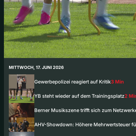
MITTWOCH, 17. JUNI 2026
Gewerbepolizei reagiert auf Kritik
3 Min
YB steht wieder auf dem Trainingsplatz
2 Mi
Berner Musikszene trifft sich zum Netzwerk
AHV-Showdown: Höhere Mehrwertsteuer für