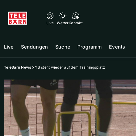
Live
Wetter
Kontakt
Live
Sendungen
Suche
Programm
Events
TeleBärn News
YB steht wieder auf dem Trainingsplatz