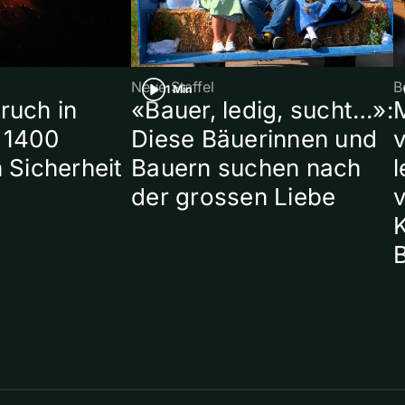
Neue Staffel
B
1 Min
ruch in
«Bauer, ledig, sucht…»:
 1400
Diese Bäuerinnen und
 Sicherheit
Bauern suchen nach
l
der grossen Liebe