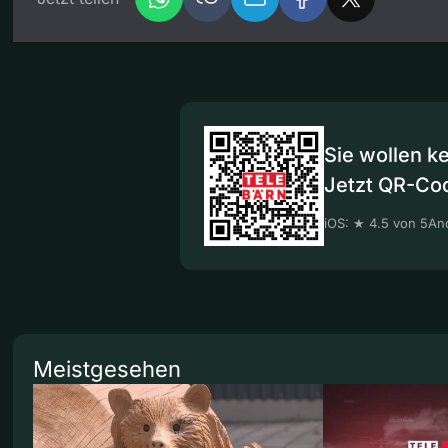
Sie wollen k
Jetzt QR-Co
iOS: ★ 4.5 von 5
And
Meistgesehen