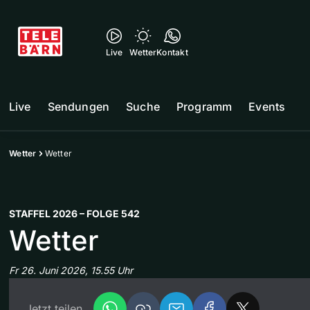
Live
Wetter
Kontakt
Live
Sendungen
Suche
Programm
Events
Wetter
Wetter
STAFFEL 2026 – FOLGE 542
Wetter
Fr 26. Juni 2026, 15.55 Uhr
Jetzt teilen