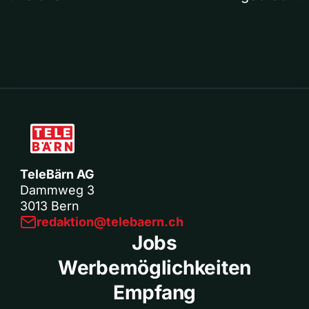
TeleBärn AG
Dammweg 3
3013 Bern
redaktion@telebaern.ch
Jobs
Werbemöglichkeiten
Empfang