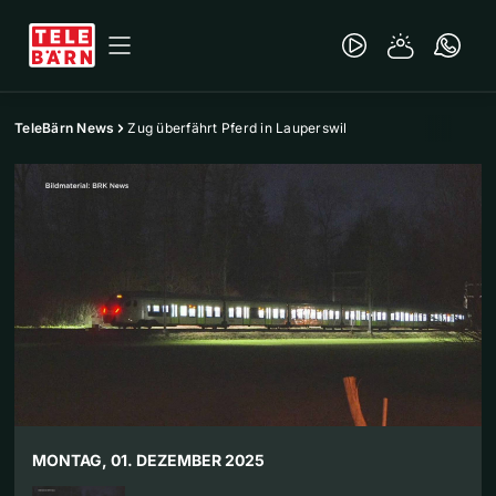
TeleBärn News
Zug überfährt Pferd in Lauperswil
MONTAG, 01. DEZEMBER 2025