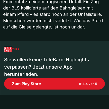
Emmental zu einem tragischen Unfall. Ein Zug
der BLS kollidierte auf den Bahngleisen mit
einem Pferd – es starb noch an der Unfallstelle.
Menschen wurden nicht verletzt. Wie das Pferd
auf die Gleise gelangte, ist noch unklar.
TIPP
Sie wollen keine TeleBärn-Highlights
verpassen? Jetzt unsere App
herunterladen.
Zum Play Store
★ 4.4 von 5