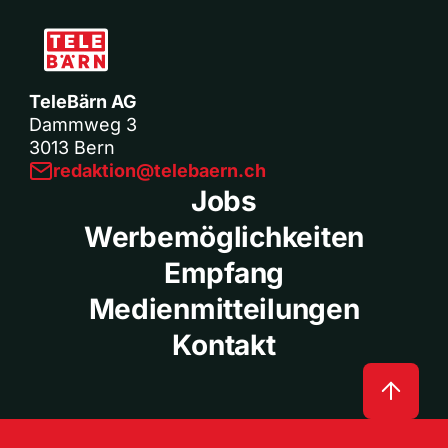
TeleBärn AG
Dammweg 3
3013 Bern
redaktion@telebaern.ch
Jobs
Werbemöglichkeiten
Empfang
Medienmitteilungen
Kontakt