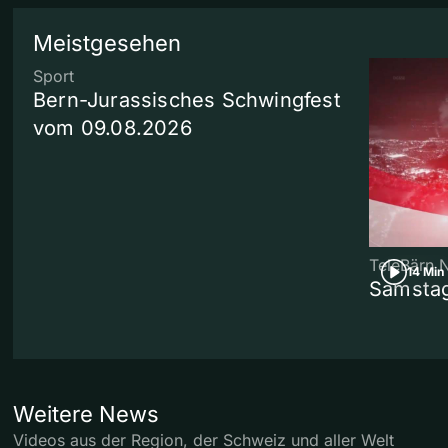
Meistgesehen
Sport
Bern-Jurassisches Schwingfest
vom 09.08.2026
TeleBärn 
14 Min
Samstag
Weitere News
Videos aus der Region, der Schweiz und aller Welt