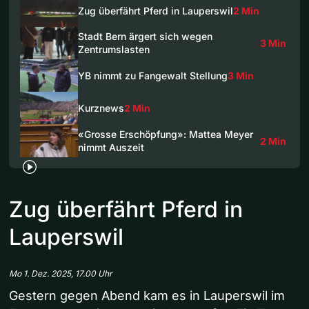
Zug überfährt Pferd in Lauperswil
2 Min
Stadt Bern ärgert sich wegen
3 Min
Zentrumslasten
YB nimmt zu Fangewalt Stellung
3 Min
Kurznews
2 Min
«Grosse Erschöpfung»: Mattea Meyer
2 Min
nimmt Auszeit
Zug überfährt Pferd in
Lauperswil
Mo 1. Dez. 2025, 17.00 Uhr
Gestern gegen Abend kam es in Lauperswil im