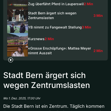
Zug überfährt Pferd in Lauperswil
2 Min
Stadt Bern ärgert sich wegen
3 Min
Zentrumslasten
YB nimmt zu Fangewalt Stellung
3 Min
Kurznews
2 Min
«Grosse Erschöpfung»: Mattea Meyer
2 Min
nimmt Auszeit
Stadt Bern ärgert sich
wegen Zentrumslasten
Mo 1. Dez. 2025, 17.00 Uhr
Die Stadt Bern ist ein Zentrum. Täglich kommen