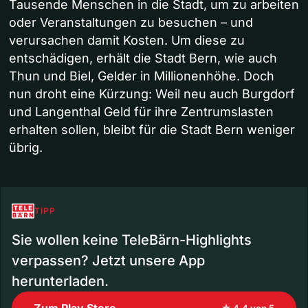
Tausende Menschen in die Stadt, um zu arbeiten
oder Veranstaltungen zu besuchen – und
verursachen damit Kosten. Um diese zu
entschädigen, erhält die Stadt Bern, wie auch
Thun und Biel, Gelder in Millionenhöhe. Doch
nun droht eine Kürzung: Weil neu auch Burgdorf
und Langenthal Geld für ihre Zentrumslasten
erhalten sollen, bleibt für die Stadt Bern weniger
übrig.
TIPP
Sie wollen keine TeleBärn-Highlights
verpassen? Jetzt unsere App
herunterladen.
Zum Play Store
★ 4.4 von 5