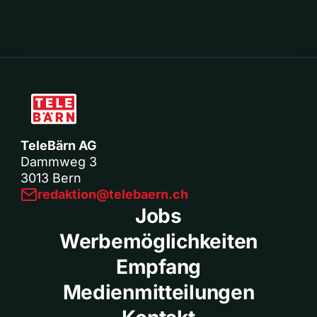
TeleBärn AG
Dammweg 3
3013 Bern
redaktion@telebaern.ch
Jobs
Werbemöglichkeiten
Empfang
Medienmitteilungen