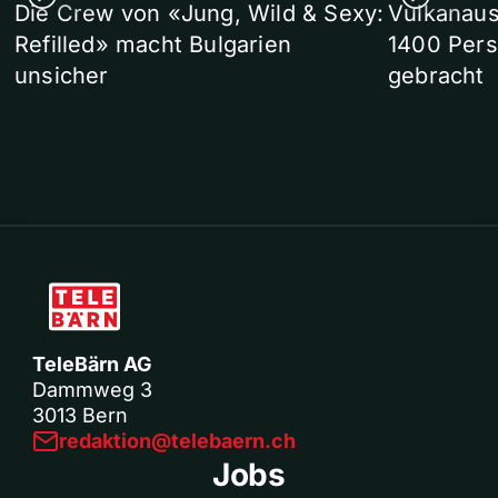
Die Crew von «Jung, Wild & Sexy:
Vulkanaus
Refilled» macht Bulgarien
1400 Pers
unsicher
gebracht
TeleBärn AG
Dammweg 3
3013 Bern
redaktion@telebaern.ch
Jobs