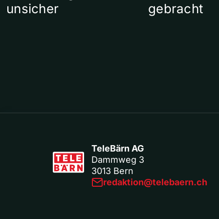
unsicher
gebracht
TeleBärn AG
Dammweg 3
3013 Bern
redaktion@telebaern.ch