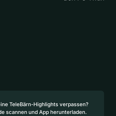
eine TeleBärn-Highlights verpassen?
de scannen und App herunterladen.