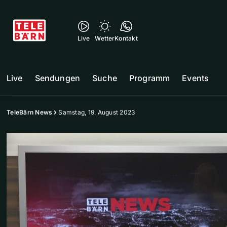
Live
Wetter
Kontakt
Live
Sendungen
Suche
Programm
Events
TeleBärn News
Samstag, 19. August 2023