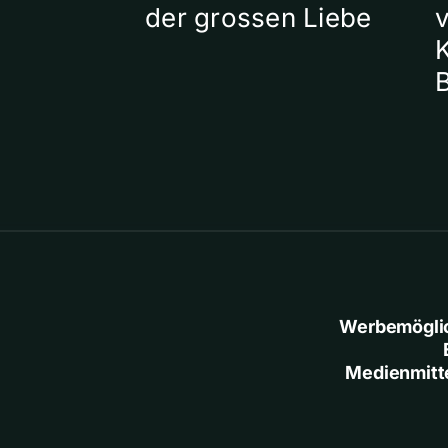
der grossen Liebe
Werbemögli
Medienmitt