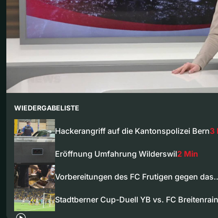
WIEDERGABELISTE
Hackerangriff auf die Kantonspolizei Bern
3
Eröffnung Umfahrung Wilderswil
2 Min
Vorbereitungen des FC Frutigen gegen das
Stadtberner Cup-Duell YB vs. FC Breitenrai