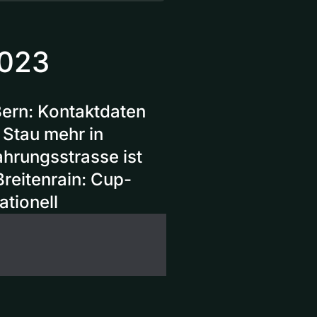
2023
Bern: Kontaktdaten
 Stau mehr in
ahrungsstrasse ist
Breitenrain: Cup-
tionell