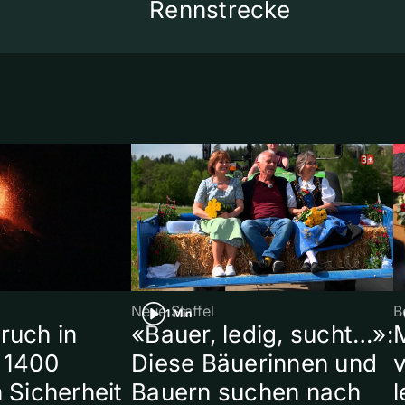
Rennstrecke
Neue Staffel
B
1 Min
ruch in
«Bauer, ledig, sucht…»:
 1400
Diese Bäuerinnen und
 Sicherheit
Bauern suchen nach
l