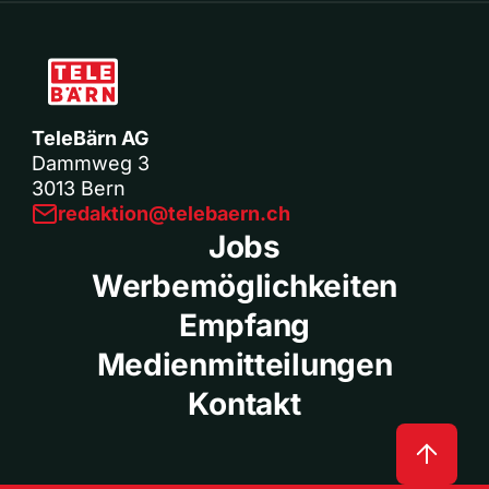
TeleBärn AG
Dammweg 3
3013 Bern
redaktion@telebaern.ch
Jobs
Werbemöglichkeiten
Empfang
Medienmitteilungen
Kontakt