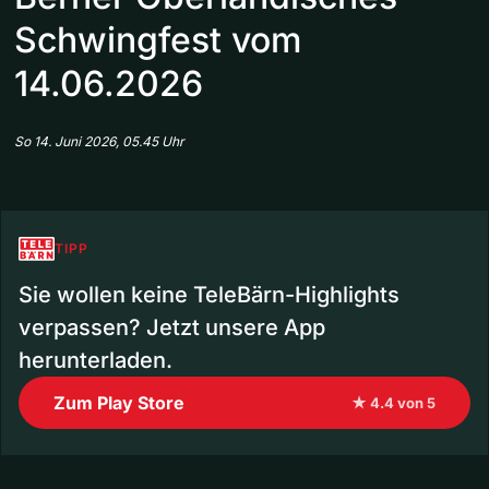
Schwingfest vom
14.06.2026
So 14. Juni 2026, 05.45 Uhr
TIPP
Sie wollen keine TeleBärn-Highlights
verpassen? Jetzt unsere App
herunterladen.
Zum Play Store
★ 4.4 von 5