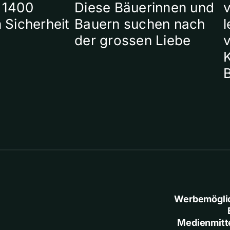
 1400
Diese Bäuerinnen und
 Sicherheit
Bauern suchen nach
l
der grossen Liebe
Werbemögli
Medienmitt