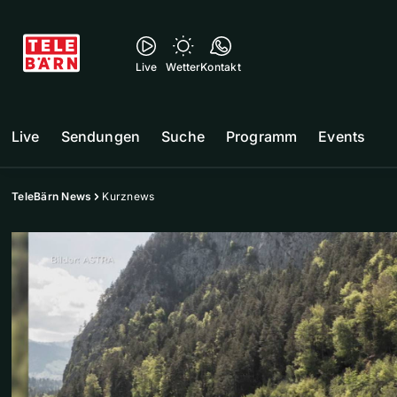
Live
Wetter
Kontakt
Live
Sendungen
Suche
Programm
Events
TeleBärn News
Kurznews