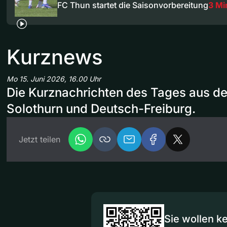
FC Thun startet die Saisonvorbereitung
3 Mi
Kurznews
Mo 15. Juni 2026, 16.00 Uhr
Die Kurznachrichten des Tages aus d
Solothurn und Deutsch-Freiburg.
Jetzt teilen
Sie wollen k