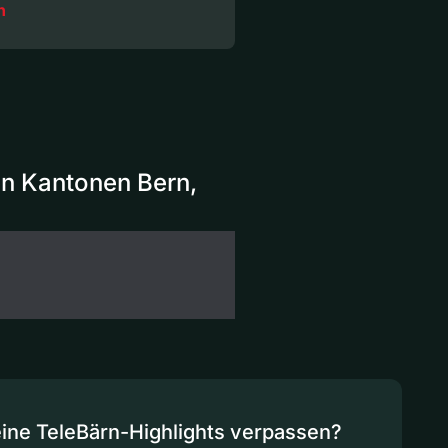
n
en Kantonen Bern,
eine TeleBärn-Highlights verpassen?