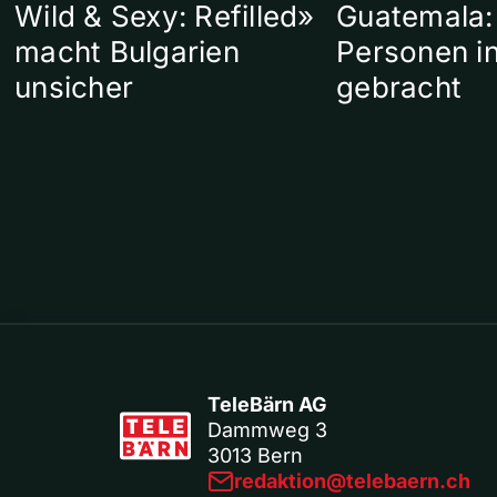
Wild & Sexy: Refilled»
Guatemala:
macht Bulgarien
Personen in
unsicher
gebracht
TeleBärn AG
Dammweg 3
3013 Bern
redaktion@telebaern.ch