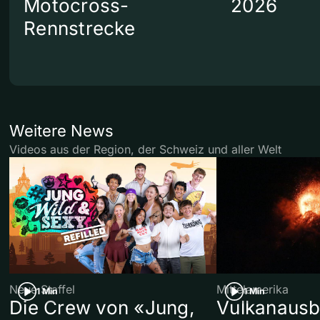
Motocross-
2026
Rennstrecke
Weitere News
Videos aus der Region, der Schweiz und aller Welt
Neue Staffel
Mittelamerika
1 Min
1 Min
Die Crew von «Jung,
Vulkanausb