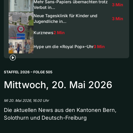
Mehr Sans-Papiers übernachten trotz
3 Min
Verbot in…
Neue Tagesklinik für Kinder und
3 Min
Jugendliche in…
Kurznews
2 Min
Hype um die «Royal Pop»-Uhr
3 Min
STAFFEL 2026 – FOLGE 505
Mittwoch, 20. Mai 2026
Mi 20. Mai 2026, 16.00 Uhr
Die aktuellen News aus den Kantonen Bern,
Solothurn und Deutsch-Freiburg