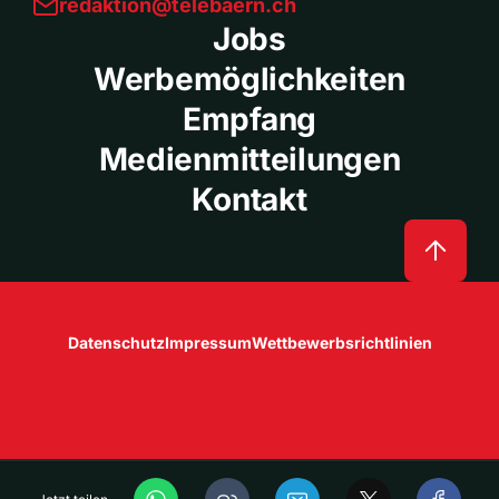
redaktion@telebaern.ch
Jobs
Werbemöglichkeiten
Empfang
Medienmitteilungen
Kontakt
Datenschutz
Impressum
Wettbewerbsrichtlinien