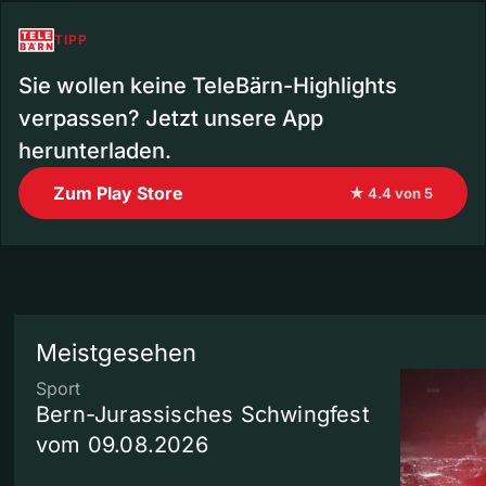
TIPP
Sie wollen keine TeleBärn-Highlights
verpassen? Jetzt unsere App
herunterladen.
Zum Play Store
★ 4.4 von 5
Meistgesehen
Sport
Bern-Jurassisches Schwingfest
vom 09.08.2026