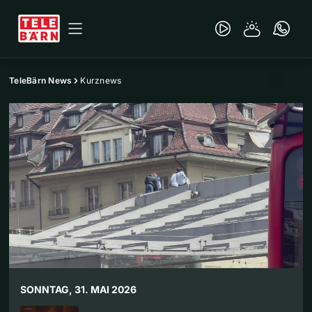
TeleBärn News
Kurznews
SONNTAG, 31. MAI 2026