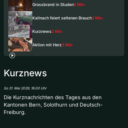
Grossbrand in Studen
2 Min
Kallnach feiert seltenen Brauch
3 Min
Kurznews
2 Min
Aktion mit Herz
3 Min
Kurznews
So 31. Mai 2026, 16.00 Uhr
Die Kurznachrichten des Tages aus den
Kantonen Bern, Solothurn und Deutsch-
Freiburg.