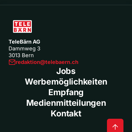
TeleBärn AG
Dammweg 3
3013 Bern
redaktion@telebaern.ch
Jobs
Werbemöglichkeiten
Empfang
Medienmitteilungen
Kontakt