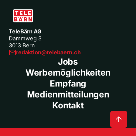
TeleBärn AG
Dammweg 3
3013 Bern
redaktion@telebaern.ch
Jobs
Werbemöglichkeiten
Empfang
Medienmitteilungen
Kontakt