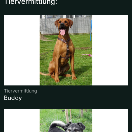
Tiervermittlung:
Tiervermittlung
Buddy