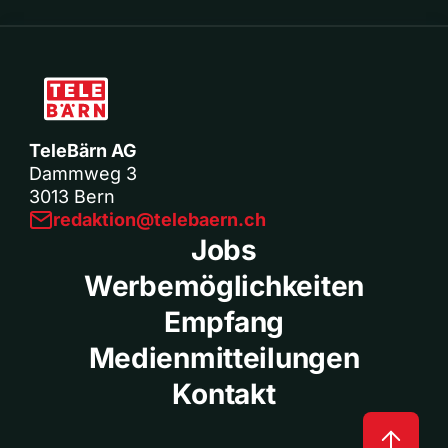
TeleBärn AG
Dammweg 3
3013 Bern
redaktion@telebaern.ch
Jobs
Werbemöglichkeiten
Empfang
Medienmitteilungen
Kontakt