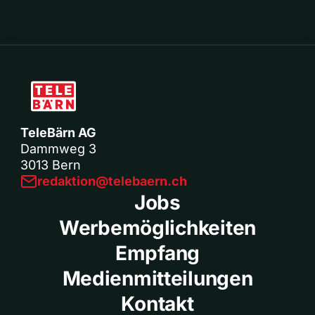
TeleBärn AG
Dammweg 3
3013 Bern
redaktion@telebaern.ch
Jobs
Werbemöglichkeiten
Empfang
Medienmitteilungen
Kontakt