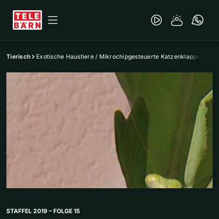
Tierisch
Exotische Haustiere / Mikrochipgesteuerte Katzenklappe
STAFFEL 2019 – FOLGE 15