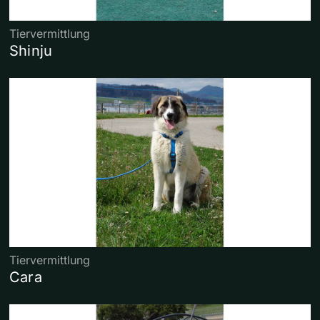
Tiervermittlung
Shinju
Tiervermittlung
Cara