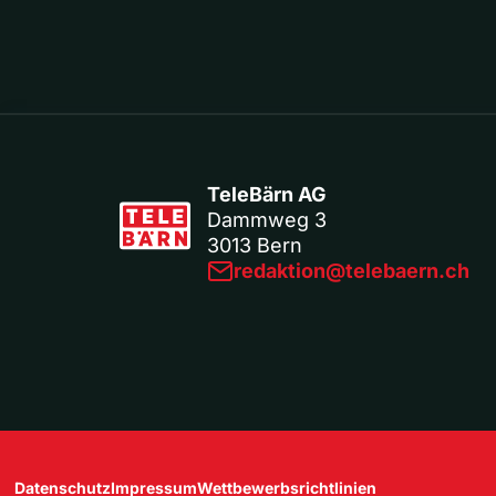
TeleBärn AG
Dammweg 3
3013 Bern
redaktion@telebaern.ch
Datenschutz
Impressum
Wettbewerbsrichtlinien