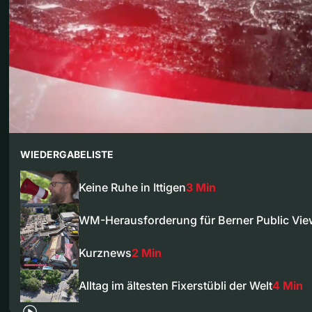
WIEDERGABELISTE
Keine Ruhe in Ittigen
3 Min
WM-Herausforderung für Berner Public Vie
Kurznews
2 Min
Alltag im ältesten Fixerstübli der Welt
4 Min