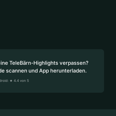
eine TeleBärn-Highlights verpassen?
de scannen und App herunterladen.
roid: ★ 4.4 von 5