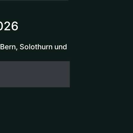
2026
Bern, Solothurn und