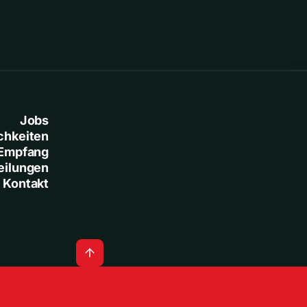
Jobs
chkeiten
Empfang
eilungen
Kontakt