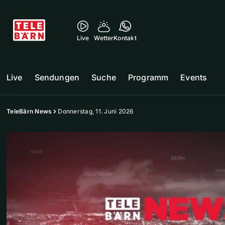
Live
Wetter
Kontakt
Live
Sendungen
Suche
Programm
Events
TeleBärn News
Donnerstag, 11. Juni 2026