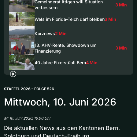
Gemeinderat Ittigen will Situation
3 Min
verbessern
Wels im Florida-Teich darf bleiben
3 Min
Kurznews
2 Min
13. AHV-Rente: Showdown um
3 Min
Finanzierung
40 Jahre Fixerstübli Bern
4 Min
STAFFEL 2026 – FOLGE 526
Mittwoch, 10. Juni 2026
Mi 10. Juni 2026, 16.00 Uhr
Die aktuellen News aus den Kantonen Bern,
Solothurn und Deutsch-Freiburg