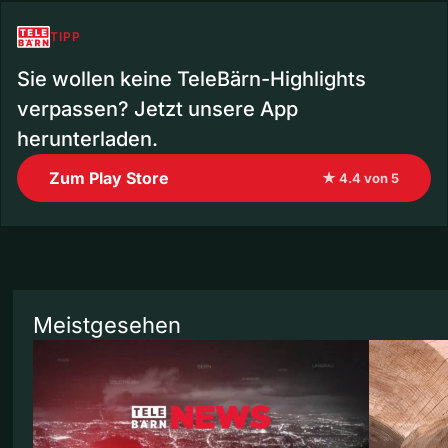
TIPP
Sie wollen keine TeleBärn-Highlights
verpassen? Jetzt unsere App
herunterladen.
Zum Play Store
★ 4.4 von 5
Meistgesehen