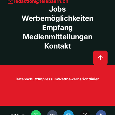
redaktion@telebaern.ch
Jobs
Werbemöglichkeiten
Empfang
Medienmitteilungen
Kontakt
Datenschutz
Impressum
Wettbewerbsrichtlinien