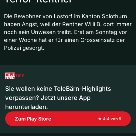
Die Bewohner von Lostorf im Kanton Solothurn
haben Angst, weil der Rentner Willi B. dort immer
noch sein Unwesen treibt. Erst am Sonntag vor
einer Woche hat er für einen Grosseinsatz der
Polizei gesorgt.
TIPP
Sie wollen keine TeleBärn-Highlights
verpassen? Jetzt unsere App
herunterladen.
Zum Play Store
★ 4.4 von 5