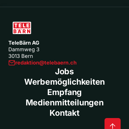
TeleBärn AG
Dammweg 3
3013 Bern
redaktion@telebaern.ch
Jobs
Werbemöglichkeiten
Empfang
Medienmitteilungen
Kontakt