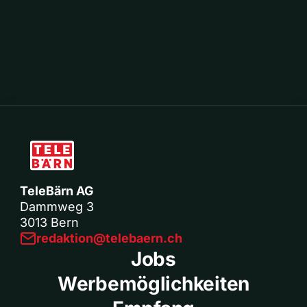
TeleBärn AG
Dammweg 3
3013 Bern
redaktion@telebaern.ch
Jobs
Werbemöglichkeiten