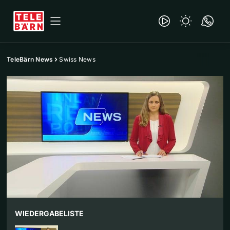
TeleBärn News
Swiss News
WIEDERGABELISTE