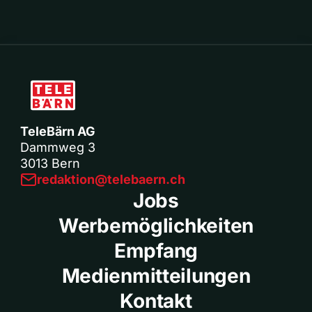
TeleBärn AG
Dammweg 3
3013 Bern
redaktion@telebaern.ch
Jobs
Werbemöglichkeiten
Empfang
Medienmitteilungen
Kontakt