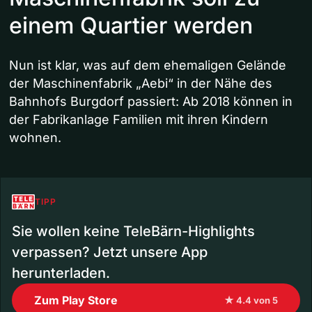
einem Quartier werden
Nun ist klar, was auf dem ehemaligen Gelände
der Maschinenfabrik „Aebi“ in der Nähe des
Bahnhofs Burgdorf passiert: Ab 2018 können in
der Fabrikanlage Familien mit ihren Kindern
wohnen.
TIPP
Sie wollen keine TeleBärn-Highlights
verpassen? Jetzt unsere App
herunterladen.
Zum Play Store
★ 4.4 von 5