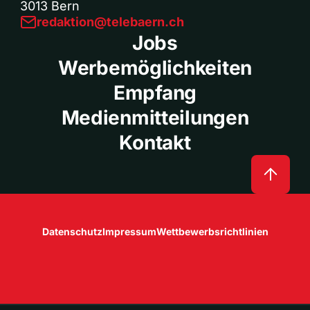
3013 Bern
redaktion@telebaern.ch
Jobs
Werbemöglichkeiten
Empfang
Medienmitteilungen
Kontakt
Datenschutz
Impressum
Wettbewerbsrichtlinien