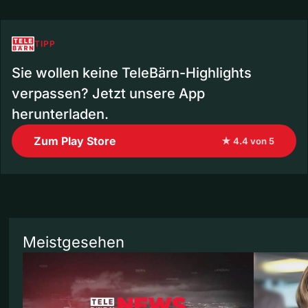
TIPP
Sie wollen keine TeleBärn-Highlights
verpassen? Jetzt unsere App
herunterladen.
Zum Play Store
★ 4.4 von 5
Meistgesehen