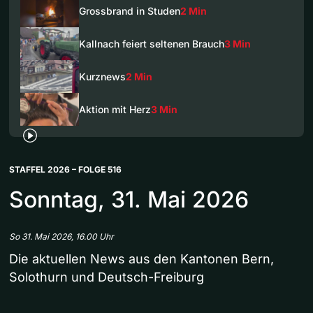
Grossbrand in Studen
2 Min
Kallnach feiert seltenen Brauch
3 Min
Kurznews
2 Min
Aktion mit Herz
3 Min
STAFFEL 2026 – FOLGE 516
Sonntag, 31. Mai 2026
So 31. Mai 2026, 16.00 Uhr
Die aktuellen News aus den Kantonen Bern,
Solothurn und Deutsch-Freiburg