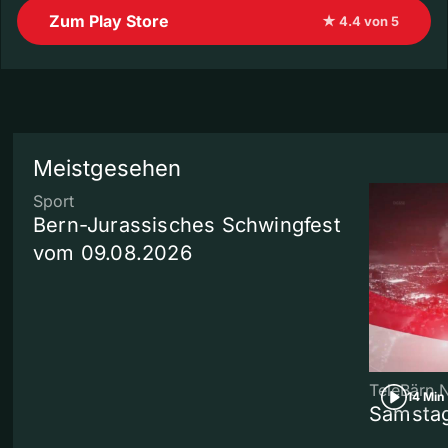
Zum Play Store
★ 4.4 von 5
Meistgesehen
Sport
Bern-Jurassisches Schwingfest
vom 09.08.2026
TeleBärn 
14 Min
Samstag