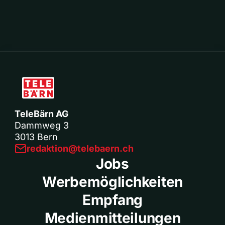
TeleBärn AG
Dammweg 3
3013 Bern
redaktion@telebaern.ch
Jobs
Werbemöglichkeiten
Empfang
Medienmitteilungen