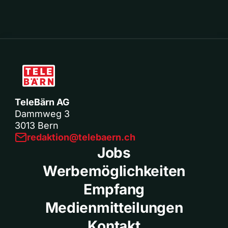
TeleBärn AG
Dammweg 3
3013 Bern
redaktion@telebaern.ch
Jobs
Werbemöglichkeiten
Empfang
Medienmitteilungen
Kontakt