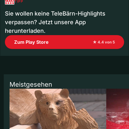
TIPP
Sie wollen keine TeleBärn-Highlights
verpassen? Jetzt unsere App
herunterladen.
Zum Play Store
★ 4.4 von 5
Meistgesehen