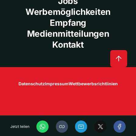
Jobs
Werbemöglichkeiten
Empfang
Medienmitteilungen
Kontakt
Datenschutz
Impressum
Wettbewerbsrichtlinien
Jetzt teilen