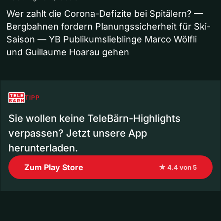
Wer zahlt die Corona-Defizite bei Spitälern? —
Bergbahnen fordern Planungssicherheit für Ski-
Saison — YB Publikumslieblinge Marco Wölfli
und Guillaume Hoarau gehen
TIPP
Sie wollen keine TeleBärn-Highlights
verpassen? Jetzt unsere App
herunterladen.
Zum Play Store
★ 4.4 von 5