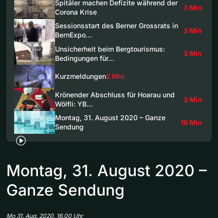
Spitäler machen Defizite während der
3 Min
Corona Krise
Sessionsstart des Berner Grossrats in
3 Min
BernExpo…
Unsicherheit beim Bergtourismus:
3 Min
Bedingungen für…
Kurzmeldungen
2 Min
Krönender Abschluss für Hoarau und
3 Min
Wölfli: YB…
Montag, 31. August 2020 – Ganze
16 Min
Sendung
Montag, 31. August 2020 –
Ganze Sendung
Mo 31. Aug. 2020, 16.00 Uhr