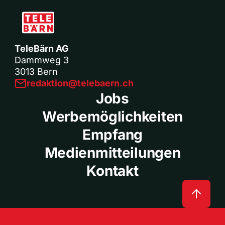
TeleBärn AG
Dammweg 3
3013 Bern
redaktion@telebaern.ch
Jobs
Werbemöglichkeiten
Empfang
Medienmitteilungen
Kontakt