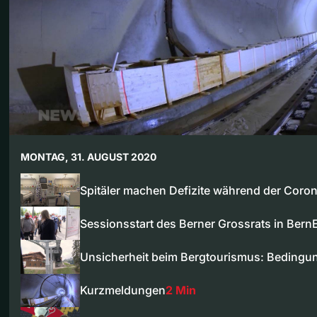
MONTAG, 31. AUGUST 2020
Spitäler machen Defizite während der Coron
Sessionsstart des Berner Grossrats in Ber
Unsicherheit beim Bergtourismus: Bedingu
Kurzmeldungen
2 Min