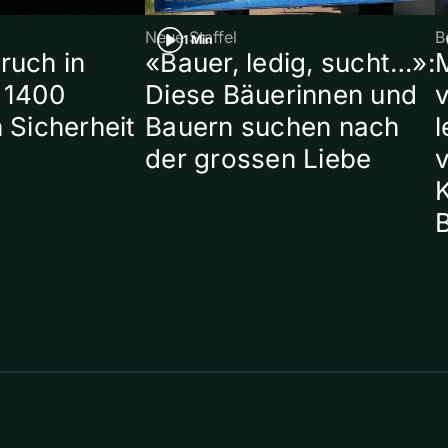
Neue Staffel
B
1 Min
ruch in
«Bauer, ledig, sucht…»:
 1400
Diese Bäuerinnen und
 Sicherheit
Bauern suchen nach
l
der grossen Liebe