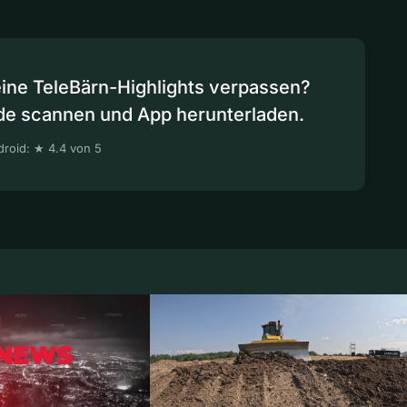
eine TeleBärn-Highlights verpassen?
de scannen und App herunterladen.
roid: ★ 4.4 von 5