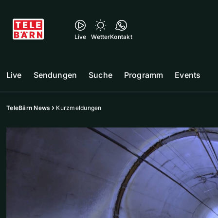
Live
Wetter
Kontakt
Live
Sendungen
Suche
Programm
Events
TeleBärn News
Kurzmeldungen