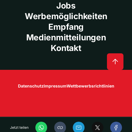
Jobs
Werbemöglichkeiten
Empfang
Medienmitteilungen
Kontakt
Datenschutz
Impressum
Wettbewerbsrichtlinien
Jetzt teilen