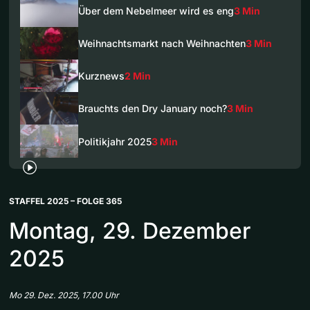
Über dem Nebelmeer wird es eng
3 Min
Weihnachtsmarkt nach Weihnachten
3 Min
Kurznews
2 Min
Brauchts den Dry January noch?
3 Min
Politikjahr 2025
3 Min
STAFFEL 2025 – FOLGE 365
Montag, 29. Dezember
2025
Mo 29. Dez. 2025, 17.00 Uhr