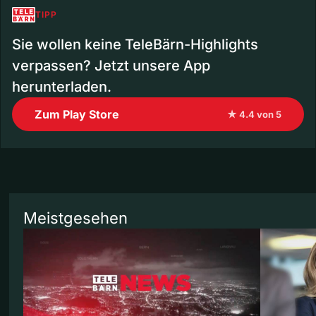
TIPP
Sie wollen keine TeleBärn-Highlights
verpassen? Jetzt unsere App
herunterladen.
Zum Play Store
★ 4.4 von 5
Meistgesehen