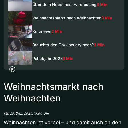
Über dem Nebelmeer wird es eng
3 Min
Weihnachtsmarkt nach Weihnachten
3 Min
Kurznews
2 Min
Brauchts den Dry January noch?
3 Min
Politikjahr 2025
3 Min
Weihnachtsmarkt nach
Weihnachten
Mo 29. Dez. 2025, 17.00 Uhr
Weihnachten ist vorbei – und damit auch an den