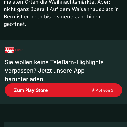
meisten Orten die Weihnachtsmärkte. Aber:
nicht ganz überall! Auf dem Waisenhausplatz in
Bern ist er noch bis ins neue Jahr hinein
geöffnet.
TIPP
Sie wollen keine TeleBärn-Highlights
verpassen? Jetzt unsere App
herunterladen.
Zum Play Store
★ 4.4 von 5