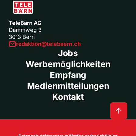
TeleBärn AG
Dammweg 3
3013 Bern
redaktion@telebaern.ch
Jobs
Werbemöglichkeiten
Empfang
Medienmitteilungen
Kontakt
Datenschutz
Impressum
Wettbewerbsrichtlinien