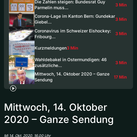
Die Zahlen steigen: Bundesrat Guy
3 Min
Parmelin muss…
Corona-Lage im Kanton Bern: Gundekar
3 Min
Giebel…
Coronavirus im Schweizer Eishockey:
3 Min
Fribourg…
Kurzmeldungen
3 Min
Wahldebakel in Ostermundigen: 46
3 Min
zusätzliche…
Mittwoch, 14. Oktober 2020 – Ganze
17 Min
Sendung
Mittwoch, 14. Oktober
2020 – Ganze Sendung
Mi 14. Okt. 2020, 16.00 Uhr