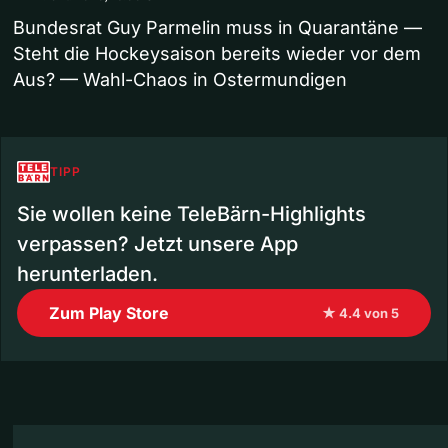
Bundesrat Guy Parmelin muss in Quarantäne —
Steht die Hockeysaison bereits wieder vor dem
Aus? — Wahl-Chaos in Ostermundigen
TIPP
Sie wollen keine TeleBärn-Highlights
verpassen? Jetzt unsere App
herunterladen.
Zum Play Store
★ 4.4 von 5