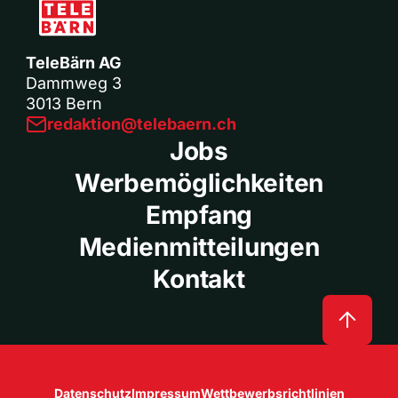
TeleBärn AG
Dammweg 3
3013 Bern
redaktion@telebaern.ch
Jobs
Werbemöglichkeiten
Empfang
Medienmitteilungen
Kontakt
Datenschutz
Impressum
Wettbewerbsrichtlinien