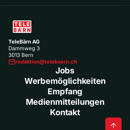
TeleBärn AG
Dammweg 3
3013 Bern
redaktion@telebaern.ch
Jobs
Werbemöglichkeiten
Empfang
Medienmitteilungen
Kontakt