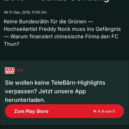
Mi 11. Dez. 2019, 17.00 Uhr
Keine Bundesrätin für die Grünen —
Hochseilartist Freddy Nock muss ins Gefängnis
— Warum finanziert chinesische Firma den FC
Thun?
TIPP
Sie wollen keine TeleBärn-Highlights
verpassen? Jetzt unsere App
herunterladen.
Zum Play Store
★ 4.4 von 5