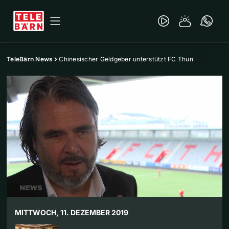
TeleBärn News
Chinesischer Geldgeber unterstützt FC Thun
MITTWOCH, 11. DEZEMBER 2019