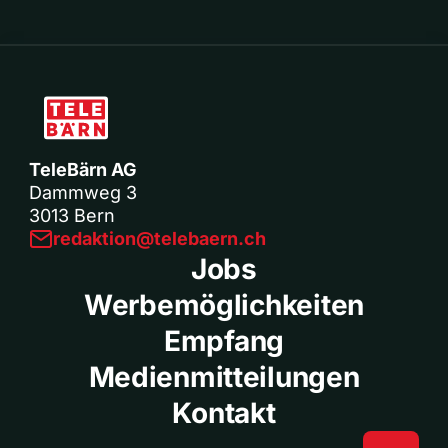
TeleBärn AG
Dammweg 3
3013 Bern
redaktion@telebaern.ch
Jobs
Werbemöglichkeiten
Empfang
Medienmitteilungen
Kontakt