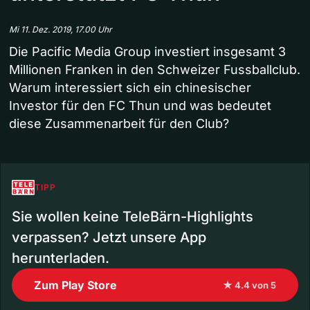
Mi 11. Dez. 2019, 17.00 Uhr
Die Pacific Media Group investiert insgesamt 3
Millionen Franken in den Schweizer Fussballclub.
Warum interessiert sich ein chinesischer
Investor für den FC Thun und was bedeutet
diese Zusammenarbeit für den Club?
TIPP
Sie wollen keine TeleBärn-Highlights
verpassen? Jetzt unsere App
herunterladen.
Zum Play Store
★ 4.4 von 5