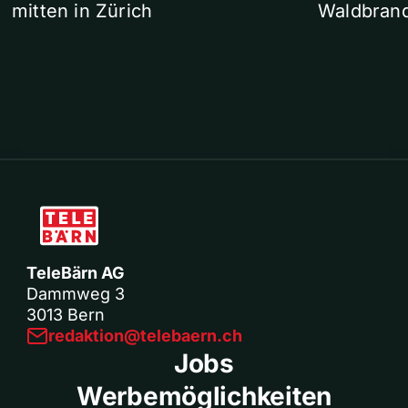
mitten in Zürich
Waldbrand
TeleBärn AG
Dammweg 3
3013 Bern
redaktion@telebaern.ch
Jobs
Werbemöglichkeiten