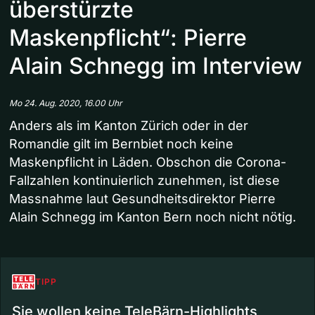
überstürzte
Maskenpflicht“: Pierre
Alain Schnegg im Interview
Mo 24. Aug. 2020, 16.00 Uhr
Anders als im Kanton Zürich oder in der
Romandie gilt im Bernbiet noch keine
Maskenpflicht in Läden. Obschon die Corona-
Fallzahlen kontinuierlich zunehmen, ist diese
Massnahme laut Gesundheitsdirektor Pierre
Alain Schnegg im Kanton Bern noch nicht nötig.
TIPP
Sie wollen keine TeleBärn-Highlights