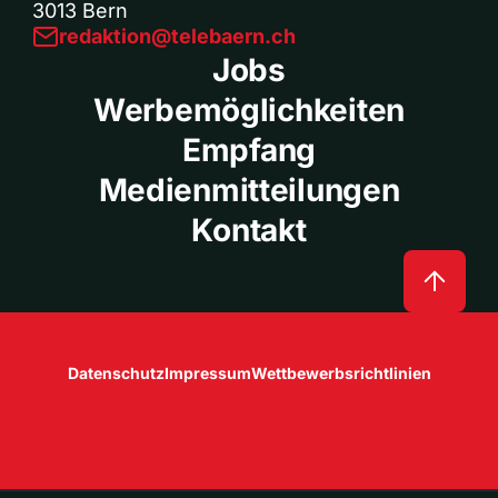
3013 Bern
redaktion@telebaern.ch
Jobs
Werbemöglichkeiten
Empfang
Medienmitteilungen
Kontakt
Datenschutz
Impressum
Wettbewerbsrichtlinien