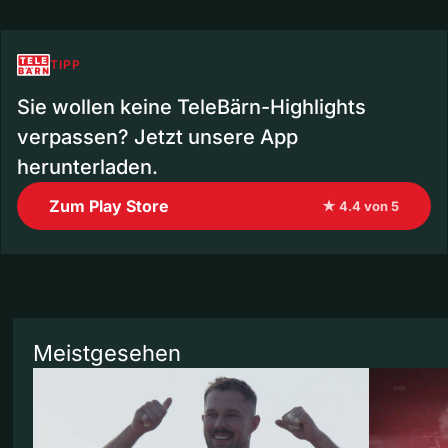
TIPP
Sie wollen keine TeleBärn-Highlights
verpassen? Jetzt unsere App
herunterladen.
Zum Play Store
★ 4.4 von 5
Meistgesehen