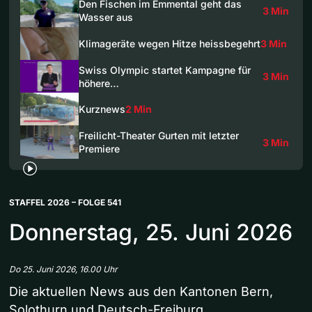
Den Fischen im Emmental geht das
3 Min
Wasser aus
Klimageräte wegen Hitze heissbegehrt
3 Min
Swiss Olympic startet Kampagne für
3 Min
höhere…
Kurznews
2 Min
Freilicht-Theater Gurten mit letzter
3 Min
Premiere
STAFFEL 2026 – FOLGE 541
Donnerstag, 25. Juni 2026
Do 25. Juni 2026, 16.00 Uhr
Die aktuellen News aus den Kantonen Bern,
Solothurn und Deutsch-Freiburg