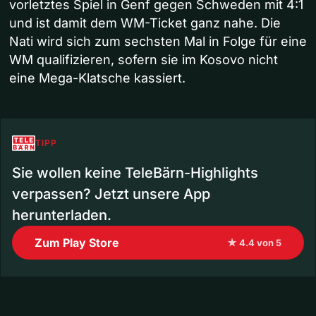
vorletztes Spiel in Genf gegen Schweden mit 4:1
und ist damit dem WM-Ticket ganz nahe. Die
Nati wird sich zum sechsten Mal in Folge für eine
WM qualifizieren, sofern sie im Kosovo nicht
eine Mega-Klatsche kassiert.
TIPP
Sie wollen keine TeleBärn-Highlights
verpassen? Jetzt unsere App
herunterladen.
Zum Play Store
★ 4.4 von 5