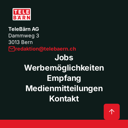
TeleBärn AG
Dammweg 3
3013 Bern
redaktion@telebaern.ch
Jobs
Werbemöglichkeiten
Empfang
Medienmitteilungen
Kontakt