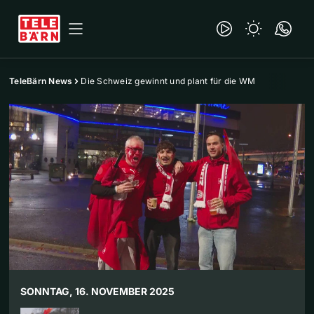
TeleBärn News
Die Schweiz gewinnt und plant für die WM
SONNTAG, 16. NOVEMBER 2025