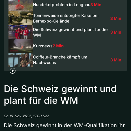
Hundekotproblem in Lengnau
3 Min
Tonnenweise entsorgter Käse bei
3 Min
Bernexpo-Gelände
Die Schweiz gewinnt und plant für die
3 Min
WM
Kurznews
2 Min
Coiffeur-Branche kämpft um
3 Min
Nachwuchs
Die Schweiz gewinnt und
plant für die WM
So 16. Nov. 2025, 17.00 Uhr
Die Schweiz gewinnt in der WM-Qualifikation ihr