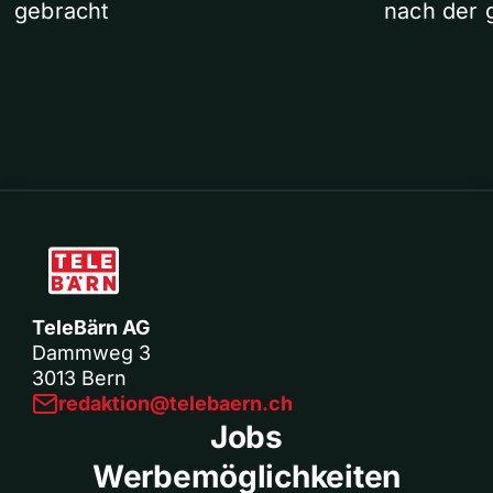
gebracht
nach der 
TeleBärn AG
Dammweg 3
3013 Bern
redaktion@telebaern.ch
Jobs
Werbemöglichkeiten