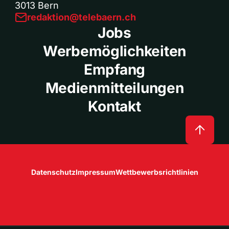
3013 Bern
redaktion@telebaern.ch
Jobs
Werbemöglichkeiten
Empfang
Medienmitteilungen
Kontakt
Datenschutz
Impressum
Wettbewerbsrichtlinien