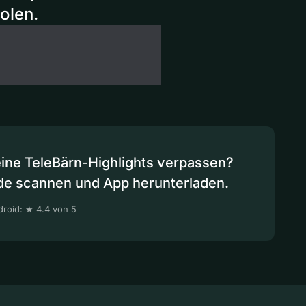
olen.
eine TeleBärn-Highlights verpassen?
de scannen und App herunterladen.
roid: ★ 4.4 von 5