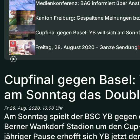
Medienkonferenz: BAG informiert über Anst
Kanton Freiburg: Gespaltene Meinungen b
Cupfinal gegen Basel: YB will sich am Son
Freitag, 28. August 2020 – Ganze Sendung
Cupfinal gegen Basel: 
am Sonntag das Doubl
Fr 28. Aug. 2020, 16.00 Uhr
Am Sonntag spielt der BSC YB gegen 
Berner Wankdorf Stadion um den Cup-
jähriger Pause erhofft sich YB jetzt de