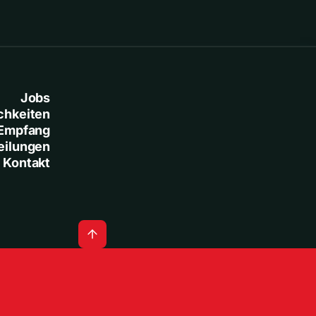
Jobs
chkeiten
Empfang
eilungen
Kontakt