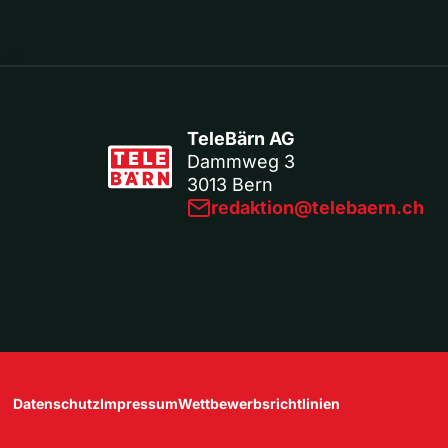
TeleBärn AG
Dammweg 3
3013 Bern
redaktion@telebaern.ch
Datenschutz
Impressum
Wettbewerbsrichtlinien