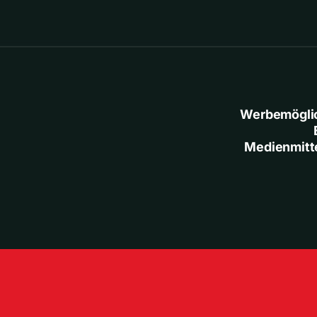
Werbemögli
Medienmitt