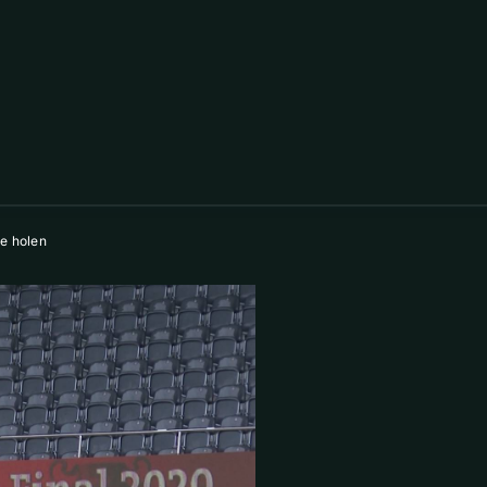
le holen