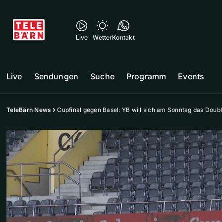
Live
Wetter
Kontakt
Live
Sendungen
Suche
Programm
Events
TeleBärn News
Cupfinal gegen Basel: YB will sich am Sonntag das Doub