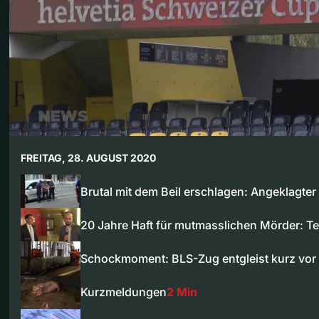
FREITAG, 28. AUGUST 2020
Brutal mit dem Beil erschlagen: Angeklagte
20 Jahre Haft für mutmasslichen Mörder: T
Schockmoment: BLS-Zug entgleist kurz vor
Kurzmeldungen
2 Min